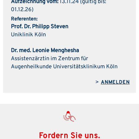
Aufzeichnung vom:
13.11.24 (gültig bis:
01.12.26)
Referenten:
Prof. Dr. Philipp Steven
Uniklinik Köln
Dr. med. Leonie Menghesha
Assistenzärztin im Zentrum für
Augenheilkunde Universitätsklinikum Köln
>
ANMELDEN
Fordern Sie uns.