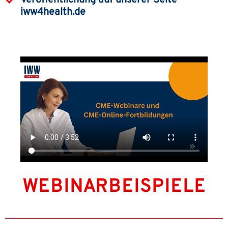
Veröffentlichung auf unserer Seite
iww4health.de
WEBINARBEISPIELE