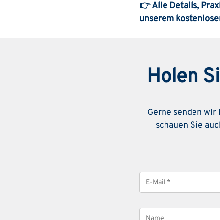
👉 Alle Details, Pra
unserem kostenlosen
Holen Si
Gerne senden wir 
schauen Sie auch
E-
Mail
*
Name