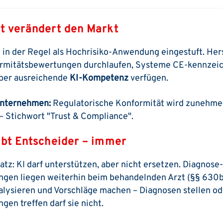
ct verändert den Markt
d in der Regel als Hochrisiko-Anwendung eingestuft. Her
rmitätsbewertungen durchlaufen, Systeme CE-kennzeic
ber ausreichende
KI-Kompetenz
verfügen.
unternehmen:
Regulatorische Konformität wird zunehme
 Stichwort "Trust & Compliance".
eibt Entscheider – immer
atz: KI darf unterstützen, aber nicht ersetzen. Diagnose
gen liegen weiterhin beim behandelnden Arzt (§§ 630b
nalysieren und Vorschläge machen – Diagnosen stellen od
en treffen darf sie nicht.