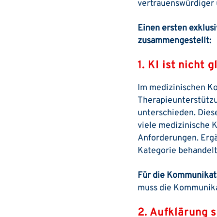
vertrauenswürdiger 
Einen ersten exklusi
zusammengestellt:
1. KI ist nicht g
Im medizinischen Ko
Therapieunterstütz
unterschieden. Diese
viele medizinische 
Anforderungen. Ergä
Kategorie behandelt
Für die Kommunikati
muss die Kommunika
2. Aufklärung 