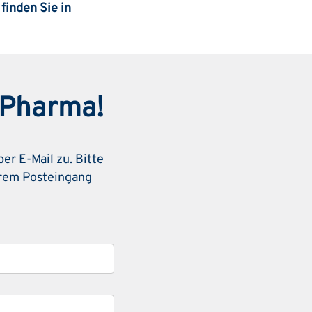
finden Sie in
r Pharma!
r E-Mail zu. Bitte
Ihrem Posteingang