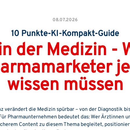
08.07.2026
10 Punkte-KI-Kompakt-Guide
in der Medizin -
armamarketer je
wissen müssen
nz verändert die Medizin spürbar – von der Diagnostik bi
 Für Pharmaunternehmen bedeutet das: Wer Ärztinnen un
cherem Content zu diesem Thema begleitet, positioniert