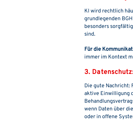
KI wird rechtlich h
grundlegenden BGH-U
besonders sorgfältig
sind.
Für die Kommunikati
immer im Kontext mö
3. Datenschutz
Die gute Nachricht: 
aktive Einwilligung 
Behandlungsvertrags e
wenn Daten über die
oder in offene Sys