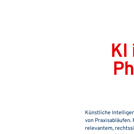
KI 
Ph
Künstliche Intellige
von Praxisabläufen.
relevantem, rechtssi