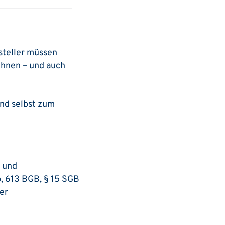
steller müssen
hnen – und auch
nd selbst zum
- und
, 613 BGB, § 15 SGB
er