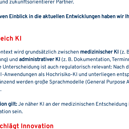
und zukunftsorientierer Partner.
ven Einblick in die aktuellen Entwicklungen haben wir Ih
leich KI
ntext wird grundsätzlich zwischen
medizinischer KI
(z. 
ung) und
administrativer KI
(z. B. Dokumentation, Term
 Unterscheidung ist auch regulatorisch relevant: Nach 
KI-Anwendungen als Hochrisiko-KI und unterliegen ents
nzend werden große Sprachmodelle (General Purpose AI
.
on gilt:
Je näher KI an der medizinischen Entscheidung i
tion sein.
schlägt Innovation