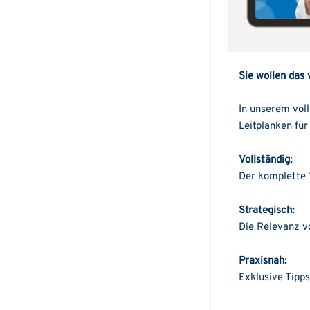
Sie wollen das 
In unserem voll
Leitplanken fü
Vollständig:
Der komplette 
Strategisch:
Die Relevanz v
Praxisnah:
Exklusive Tipps