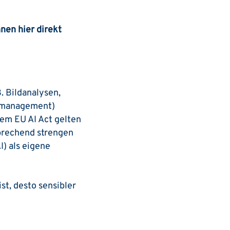
nen hier direkt
B. Bildanalysen,
inmanagement)
dem EU AI Act gelten
prechend strengen
) als eigene
st, desto sensibler