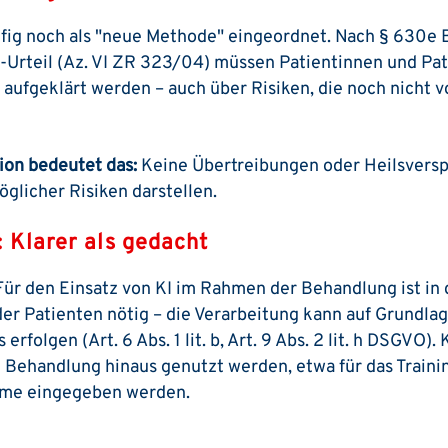
äufig noch als "neue Methode" eingeordnet. Nach § 630e
rteil (Az. VI ZR 323/04) müssen Patientinnen und Pat
 aufgeklärt werden – auch über Risiken, die noch nicht 
on bedeutet das:
Keine Übertreibungen oder Heilsversp
glicher Risiken darstellen.
: Klarer als gedacht
Für den Einsatz von KI im Rahmen der Behandlung ist in 
der Patienten nötig – die Verarbeitung kann auf Grundla
rfolgen (Art. 6 Abs. 1 lit. b, Art. 9 Abs. 2 lit. h DSGVO). K
 Behandlung hinaus genutzt werden, etwa für das Train
teme eingegeben werden.