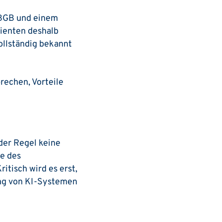
 BGB und einem
ienten deshalb
vollständig bekannt
rechen, Vorteile
der Regel keine
ge des
ritisch wird es erst,
ing von KI-Systemen