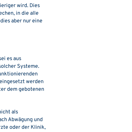
eriger wird. Dies
chen, in die alle
 dies aber nur eine
sei es aus
solcher Systeme.
funktionierenden
 eingesetzt werden
nter dem gebotenen
icht als
 nach Abwägung und
te oder der Klinik,