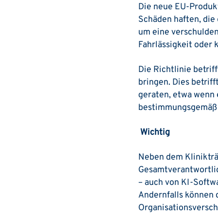
Die neue EU-Produkt
Schäden haften, die 
um eine verschulden
Fahrlässigkeit oder
Die Richtlinie betri
bringen. Dies betriff
geraten, etwa wenn 
bestimmungsgemäß e
Wichtig
Neben dem Klinikträg
Gesamtverantwortlic
– auch von KI-Softwa
Andernfalls können 
Organisations­versc