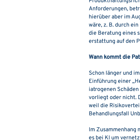
Produkthaftungsricht
Anforderungen, betre
hierüber aber im Au
wäre, z. B. durch e
die Beratung eines 
erstattung auf den P
Wann kommt die Pati
Schon länger und im
Einführung einer „H
iatrogenen Schäden
vorliegt oder nicht.
weil die Risikovert
Behandlungsfall Unb
Im Zusammenhang mit
es bei KI um vernet