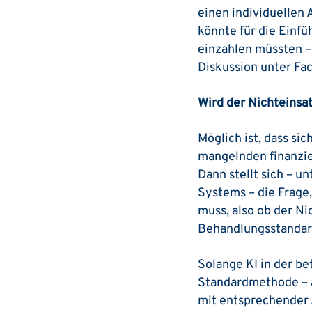
einen individuellen
könnte für die Einfü
einzahlen müssten – 
Diskussion unter Fa
Wird der Nichteinsa
Möglich ist, dass si
mangelnden finanzie
Dann stellt sich – u
Systems – die Frage
muss, ­also ob der 
Behandlungsstandar
Solange KI in der b
Standardmethode – a
mit entsprechender A