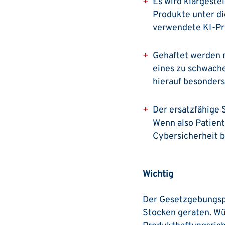
Es wird klargestel
Produkte unter die
verwendete KI-Pr
Gehaftet werden m
eines zu schwache
hierauf besonders
Der ersatzfähige 
Wenn also Patien
Cybersicherheit be
Wichtig
Der Gesetzgebungspro
Stocken geraten. Wü