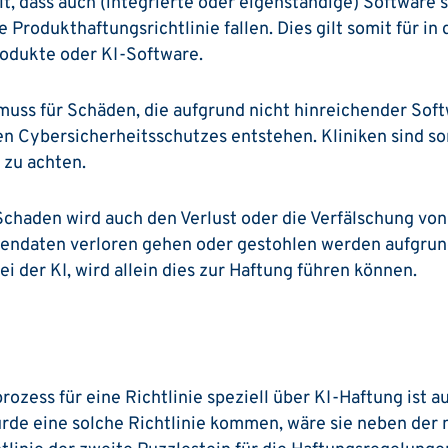
lt, dass auch (integrierte oder eigenständige) Software 
 Produkthaftungsrichtlinie fallen. Dies gilt somit für in 
odukte oder KI-Software.
uss für Schäden, die aufgrund nicht hinreichender Sof
n Cybersicherheitsschutzes entstehen. ­Kliniken sind so
 zu achten.
Schaden wird auch den Verlust oder die Verfälschung vo
tendaten verloren gehen oder gestohlen werden aufgru
i der KI, wird allein dies zur Haftung führen können.
zess für eine Richtlinie speziell über KI-Haftung ist a
rde eine solche Richtlinie kommen, wäre sie neben der