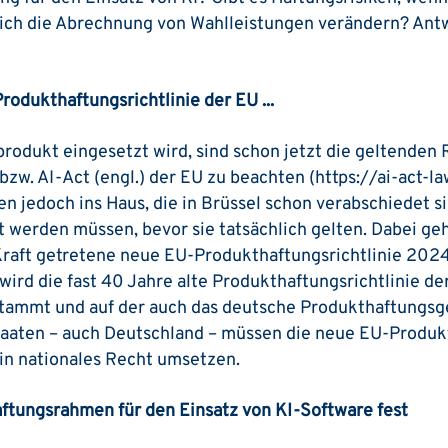
sich die Abrechnung von Wahlleistungen verändern? Antw
odukthaftungsrichtlinie der EU ...
rodukt eingesetzt wird, sind schon jetzt die geltenden 
zw. AI-Act (engl.) der EU zu beachten (https://ai-act-la
 jedoch ins Haus, die in Brüssel schon verabschiedet si
 werden müssen, bevor sie tatsächlich gelten. Dabei geh
aft getretene neue EU-Produkthaftungsrichtlinie 202
wird die fast 40 Jahre alte ­Produkthaftungsrichtlinie de
tammt und auf der auch das deutsche Produkthaftungsge
taaten – auch Deutschland – müssen die neue EU-Produkt
in nationales Recht umsetzen.
Haftungsrahmen für den Einsatz von KI-Software fest