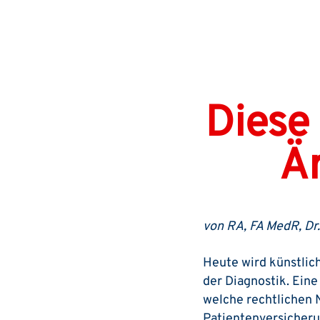
Diese
Ä
von RA, FA MedR, Dr
Heute wird künstliche
der Diagnostik. Ein
welche rechtlichen 
Patientenversicherun