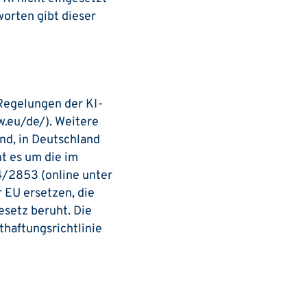
orten gibt dieser
­Regelungen der KI-
w.eu/de/). Weitere
nd, in Deutschland
t es um die im
4/2853 (online unter
r EU ersetzen, die
setz beruht. Die
haftungsrichtlinie