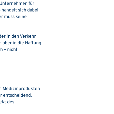
 Unternehmen für
 handelt sich dabei
er muss keine
der in den Verkehr
en aber in die Haftung
h – nicht
on Medizinprodukten
er entscheidend.
ekt des