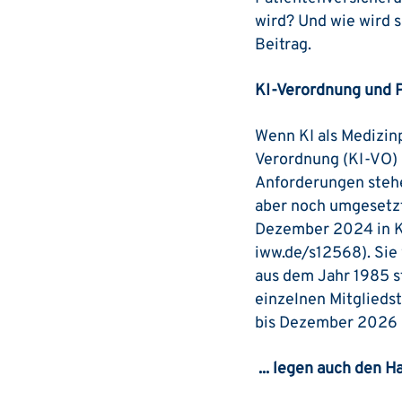
wird? Und wie wird 
Beitrag.
KI-Verordnung und Pr
Wenn KI als Medizinp
Verordnung (KI-VO) b
Anforderungen stehen
aber noch umgesetzt
Dezember 2024 in Kr
iww.de/s12568). Sie 
aus dem Jahr 1985 s
einzelnen Mitglieds
bis Dezember 2026 
... legen auch den 